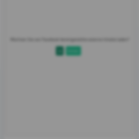
Möchten Sie von
Facebook
bereitgestellte externe Inhalte laden?
Ja
Immer