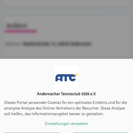
Anfahrt
Stadionstraße 75, 56626 Andernach
Adresse:
Möchten Sie von
Google Map
bereitgestellte externe Inhalte
laden?
Ja
Immer
Andernacher Tennisclub 1926 e.V.
Dieses Portal verwendet Cookies für ein optimales Erlebnis und für die
anonyme Analyse des Online-Verhaltens der Besucher. Diese Analyse
soll helfen, das Informationsangebot besser zu gestalten.
Einstellungen verwalten