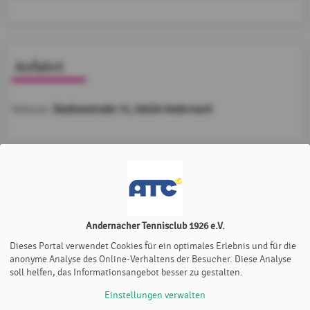
Anfahrt
Stadionstraße 75, 56626 Andernach
Adresse:
Möchten Sie von
Google Map
bereitgestellte externe Inhalte
laden?
Ja
Immer
Andernacher Tennisclub 1926 e.V.
Dieses Portal verwendet Cookies für ein optimales Erlebnis und für die
anonyme Analyse des Online-Verhaltens der Besucher. Diese Analyse
soll helfen, das Informationsangebot besser zu gestalten.
Einstellungen verwalten